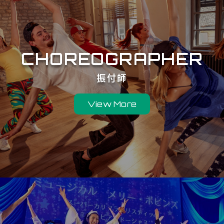
CHOREOGRAPHER
振付師
View More