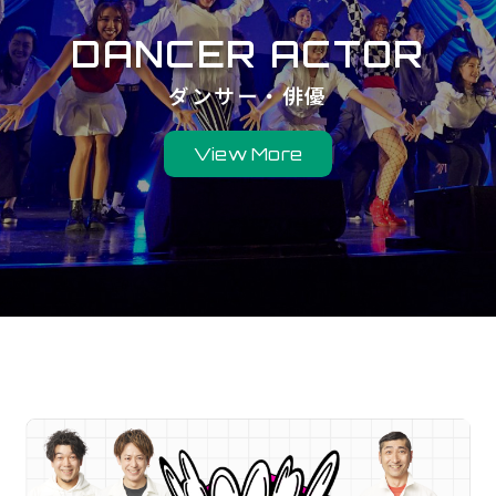
DANCER ACTOR
ダンサー・俳優
View More