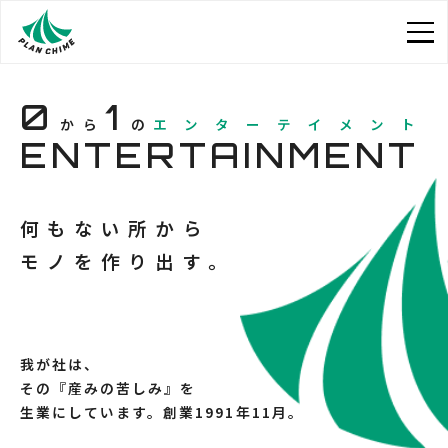
0
1
から
の
エンターテイメント
ENTERTAINMENT
何もない所から
モノを作り出す。
我が社は、
その『産みの苦しみ』を
生業にしています。創業1991年11月。